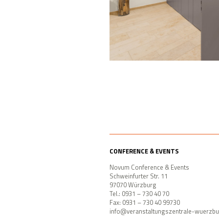
CONFERENCE & EVENTS
Novum Conference & Events
Schweinfurter Str. 11
97070 Würzburg
Tel.: 0931 – 730 40 70
Fax: 0931 – 730 40 99730
info@veranstaltungszentrale-wuerzbu