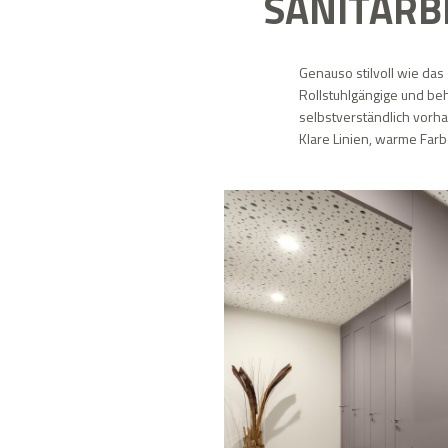
SANITÄRB
Genauso stilvoll wie das
Rollstuhlgängige und be
selbstverständlich vorh
Klare Linien, warme Far