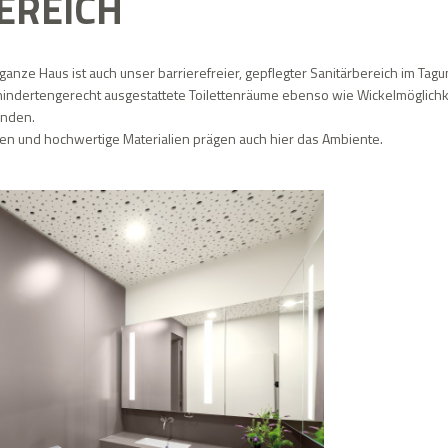
EREICH
 ganze Haus ist auch unser barrierefreier, gepflegter Sanitärbereich im Tag
hindertengerecht ausgestattete Toilettenräume ebenso wie Wickelmöglichk
anden.
ben und hochwertige Materialien prägen auch hier das Ambiente.