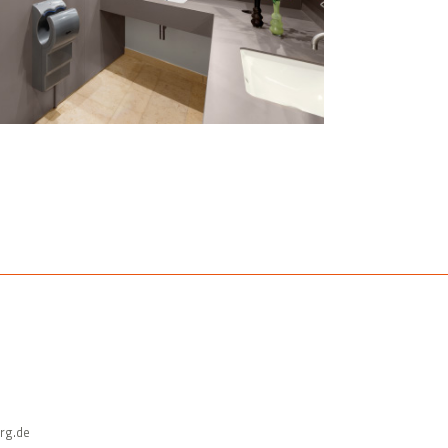
rg.de